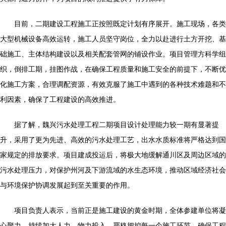
目前，二期建设工程施工正按照既定计划有序展开。施工现场，各类
大型机械设备高效运转，施工人员坚守岗位，全力以赴进行土方开挖、基
础施工、主体结构建设以及相关配套管网的铺设作业。项目管理方科学组
织，倒排工期，挂图作战，在确保工程质量和施工安全的前提下，不断优
化施工方案，合理调配资源，有效克服了施工中遇到的各种技术难题和不
利因素，确保了工程建设的高效推进。
据了解，魏兴污水处理工程二期项目设计处理能力较一期有显著提
升，采用了更为先进、高效的污水处理工艺，出水水质标准将严格达到国
家规定的排放要求。项目建成投运后，将极大地缓解通川区及周边区域的
污水处理压力，对保护州河及下游流域的水生态环境，推动区域经济社会
与环境保护协调发展起到至关重要的作用。
项目负责人表示，当前正是施工建设的黄金时期，全体参建单位将凝
心聚力，持续加大人力、物力投入，严格把控每一个施工环节，确保工程